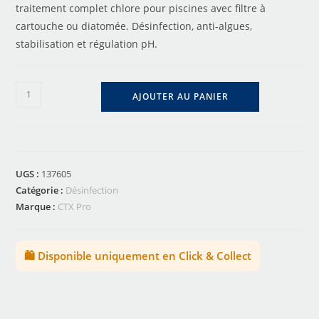
traitement complet chlore pour piscines avec filtre à
cartouche ou diatomée. Désinfection, anti-algues,
stabilisation et régulation pH.
AJOUTER AU PANIER
UGS :
137605
Catégorie :
Désinfection
Marque :
CTX Pro
🛍️ Disponible uniquement en Click & Collect