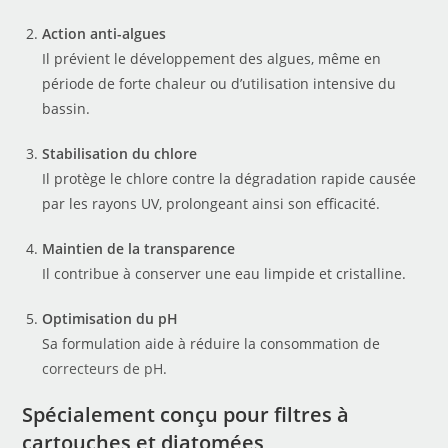
Action anti-algues
Il prévient le développement des algues, même en
période de forte chaleur ou d’utilisation intensive du
bassin.
Stabilisation du chlore
Il protège le chlore contre la dégradation rapide causée
par les rayons UV, prolongeant ainsi son efficacité.
Maintien de la transparence
Il contribue à conserver une eau limpide et cristalline.
Optimisation du pH
Sa formulation aide à réduire la consommation de
correcteurs de pH
.
Spécialement conçu pour filtres à
cartouches et diatomées