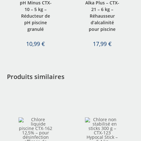
pH Minus CTX-
Alka Plus – CTX-
10 – 5 kg –
21 – 6 kg –
Réducteur de
Réhausseur
pH piscine
d’alcalinité
granulé
pour piscine
10,99
€
17,99
€
Produits similaires