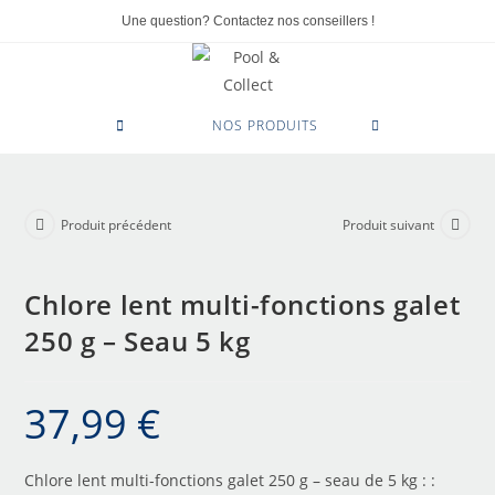
Une question? Contactez nos conseillers !
0
NOS PRODUITS
Produit précédent
Produit suivant
Chlore lent multi-fonctions galet
250 g – Seau 5 kg
37,99
€
Chlore lent multi-fonctions galet 250 g – seau de 5 kg : :