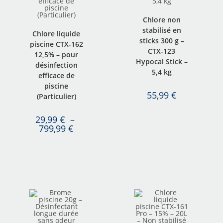
Chlore non
stabilisé en
Chlore liquide
sticks 300 g –
piscine CTX-162
CTX-123
12,5% – pour
Hypocal Stick –
désinfection
5,4 kg
efficace de
piscine
55,99
€
(Particulier)
29,99
€
–
799,99
€