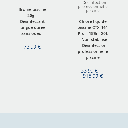
Brome piscine
20g –
Désinfectant
Chlore liquide
longue durée
piscine CTX-161
sans odeur
Pro – 15% – 20L
– Non stabilisé
– Désinfection
73,99
€
professionnelle
piscine
33,99
€
–
915,99
€