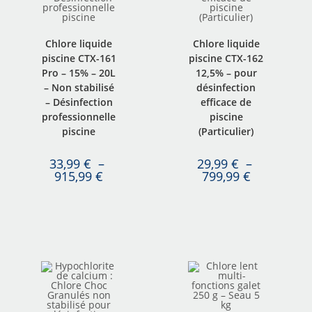
Chlore liquide
Chlore liquide
piscine CTX-161
piscine CTX-162
Pro – 15% – 20L
12,5% – pour
– Non stabilisé
désinfection
– Désinfection
efficace de
professionnelle
piscine
piscine
(Particulier)
33,99
€
–
29,99
€
–
915,99
€
799,99
€