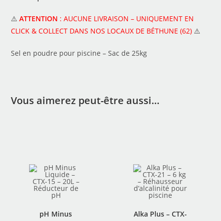
⚠️
ATTENTION
: AUCUNE LIVRAISON – UNIQUEMENT EN
CLICK & COLLECT DANS NOS LOCAUX DE BÉTHUNE (62)
⚠️
Sel en poudre pour piscine – Sac de 25kg
Vous aimerez peut-être aussi…
pH Minus
Alka Plus – CTX-