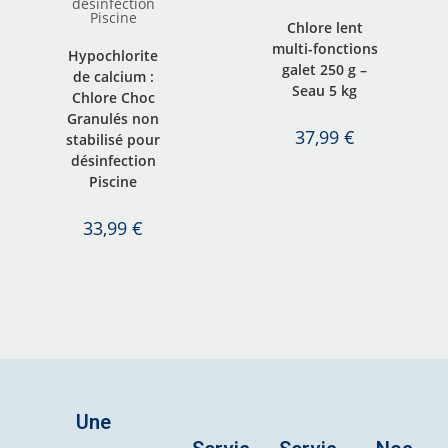
Chlore lent
multi-fonctions
Hypochlorite
galet 250 g –
de calcium :
Seau 5 kg
Chlore Choc
Granulés non
37,99
€
stabilisé pour
désinfection
Piscine
33,99
€
Une