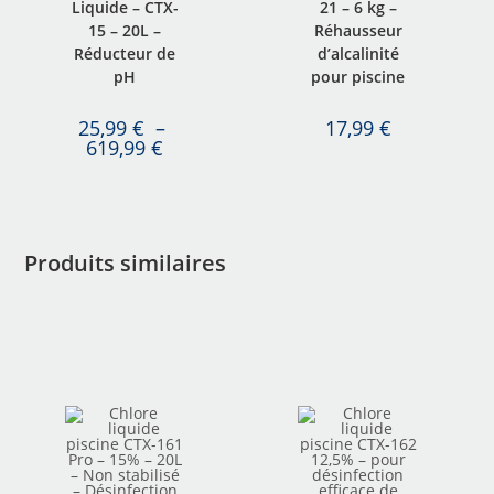
Liquide – CTX-
21 – 6 kg –
15 – 20L –
Réhausseur
Réducteur de
d’alcalinité
pH
pour piscine
25,99
€
–
17,99
€
619,99
€
Produits similaires