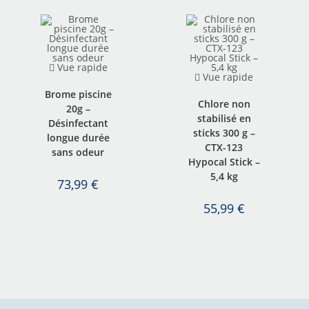
Vue rapide
Vue rapide
Brome piscine
Chlore non
20g –
stabilisé en
Désinfectant
sticks 300 g –
longue durée
CTX-123
sans odeur
Hypocal Stick –
5,4 kg
73,99
€
55,99
€