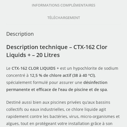
INFORMATIONS COMPLÉMENTAIRES
TÉLÉCHARGEMENT
Description
Description technique –
CTX-162 Clor
Liquids + – 20 Litres
Le
CTX-162 CLOR LIQUIDS +
est un hypochlorite de sodium
concentré à
12,5 % de chlore actif (38 à 40 °Cl)
,
spécialement formulé pour assurer une
désinfection
permanente et efficace de l’eau de piscine et de spa
.
Destiné aussi bien aux piscines privées qu’aux bassins
collectifs ou eaux industrielles, ce chlore liquide agit
rapidement contre les bactéries, virus, micro-organismes et
algues, tout en protégeant votre installation grâce à son