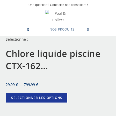
Une question? Contactez nos conseillers !
0
NOS PRODUITS
Sélectionné :
Chlore liquide piscine
CTX-162…
29,99
€
–
799,99
€
SÉLECTIONNER LES OPTIONS