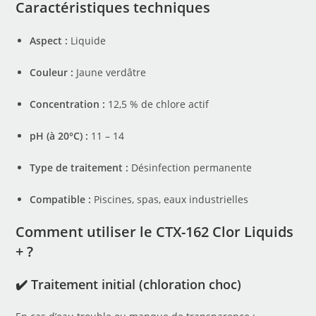
Caractéristiques techniques
Aspect :
Liquide
Couleur :
Jaune verdâtre
Concentration :
12,5 % de chlore actif
pH (à 20°C) :
11 – 14
Type de traitement :
Désinfection permanente
Compatible :
Piscines, spas, eaux industrielles
Comment utiliser le CTX-162 Clor Liquids
+ ?
✔️ Traitement initial (chloration choc)