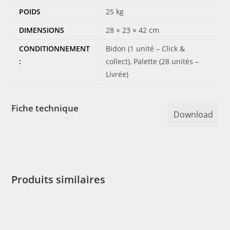
POIDS
25 kg
DIMENSIONS
28 × 23 × 42 cm
CONDITIONNEMENT
Bidon (1 unité – Click &
:
collect), Palette (28 unités –
Livrée)
Fiche technique
Download
Produits similaires