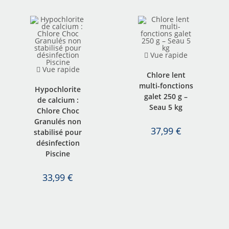
Vue rapide
Vue rapide
Chlore lent
multi-fonctions
Hypochlorite
galet 250 g –
de calcium :
Seau 5 kg
Chlore Choc
Granulés non
37,99
€
stabilisé pour
désinfection
Piscine
33,99
€