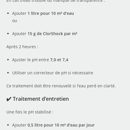
En cas d’eau trouble ou manque de transparence :
Ajouter
1 litre pour 10 m³ d’eau
ou
Ajouter
15 g de ClorShock par m³
Après 2 heures :
Ajuster le pH entre
7,0 et 7,4
Utiliser un correcteur de pH si nécessaire
Ce traitement doit être renouvelé si l’eau perd en clarté.
✔️ Traitement d’entretien
Une fois le pH stabilisé :
Ajouter
0,5 litre pour 10 m³ d’eau par jour