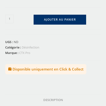
AJOUTER AU PANIER
UGS :
ND
Catégorie :
Désinfection
Marque :
CTX Pro
🛍️ Disponible uniquement en Click & Collect
DESCRIPTION