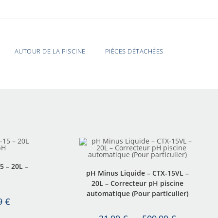
AUTOUR DE LA PISCINE
PIÈCES DÉTACHÉES
5 – 20L –
pH Minus Liquide – CTX-15VL –
20L – Correcteur pH piscine
automatique (Pour particulier)
99
€