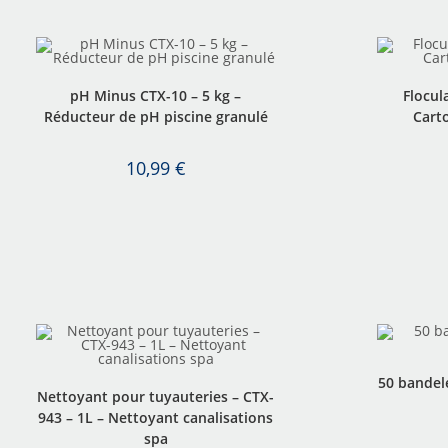
pH Minus CTX-10 – 5 kg –
Flocul
Réducteur de pH piscine granulé
Carto
10,99
€
50 bandele
Nettoyant pour tuyauteries – CTX-
943 – 1L – Nettoyant canalisations
spa