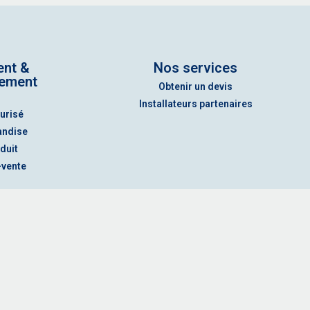
ent &
Nos services
ement
Obtenir un devis
Installateurs partenaires
urisé
andise
duit
-vente