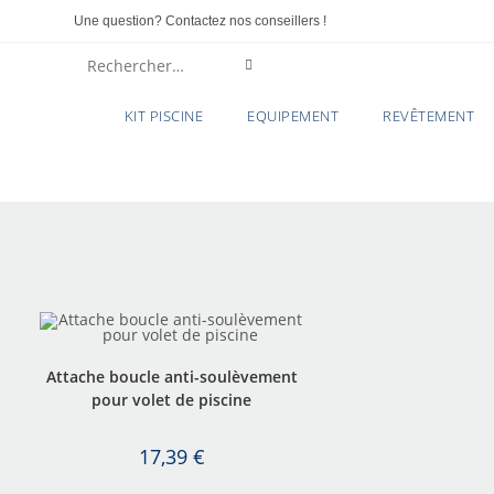
Une question? Contactez nos conseillers !
Rechercher
sur
KIT PISCINE
EQUIPEMENT
REVÊTEMENT
ce
site
Attache boucle anti-soulèvement
pour volet de piscine
17,39
€