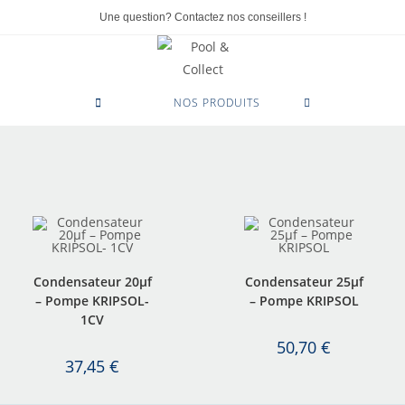
Une question? Contactez nos conseillers !
0
NOS PRODUITS
Condensateur 20µf
Condensateur 25µf
– Pompe KRIPSOL-
– Pompe KRIPSOL
1CV
50,70
€
37,45
€