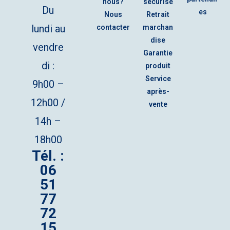
nous?
sécurisé
Du
es
Nous
Retrait
lundi au
contacter
marchan
dise
vendre
Garantie
di :
produit
Service
9h00 –
après-
12h00 /
vente
14h –
18h00
Tél. :
06
51
77
72
15