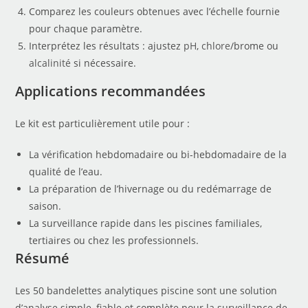
Comparez les couleurs obtenues avec l’échelle fournie
pour chaque paramètre.
Interprétez les résultats : ajustez
pH
,
chlore
/brome ou
alcalinité
si nécessaire.
Applications recommandées
Le kit est particulièrement utile pour :
La vérification hebdomadaire ou bi-hebdomadaire de la
qualité de l’eau.
La préparation de l’hivernage ou du redémarrage de
saison.
La surveillance rapide dans les piscines familiales,
tertiaires ou chez les professionnels.
Résumé
Les 50 bandelettes analytiques piscine sont une solution
d’analyse simple, fiable et complète pour la surveillance de