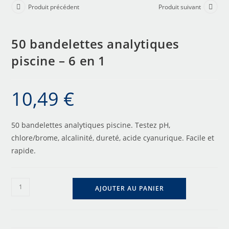
Produit précédent
Produit suivant
50 bandelettes analytiques
piscine – 6 en 1
10,49
€
50 bandelettes analytiques piscine. Testez pH,
chlore/brome, alcalinité, dureté, acide cyanurique. Facile et
rapide.
AJOUTER AU PANIER