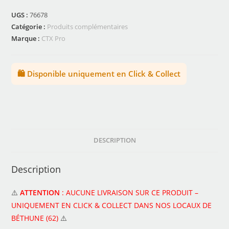
UGS :
76678
Catégorie :
Produits complémentaires
Marque :
CTX Pro
🛍️ Disponible uniquement en Click & Collect
DESCRIPTION
Description
⚠️
ATTENTION
: AUCUNE LIVRAISON SUR CE PRODUIT –
UNIQUEMENT EN CLICK & COLLECT DANS NOS LOCAUX DE
BÉTHUNE (62)
⚠️