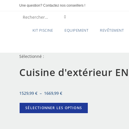
Une question? Contactez nos conseillers !
Rechercher
sur
KIT PISCINE
EQUIPEMENT
REVÊTEMENT
ce
site
Sélectionné :
Cuisine d'extérieur E
1529,99
€
–
1669,99
€
SÉLECTIONNER LES OPTIONS