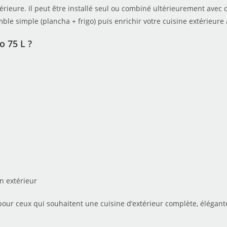
xtérieure. Il peut être installé seul ou combiné ultérieurement ave
e simple (plancha + frigo) puis enrichir votre cuisine extérieure 
o 75 L ?
en extérieur
 pour ceux qui souhaitent une cuisine d’extérieur complète, élégante