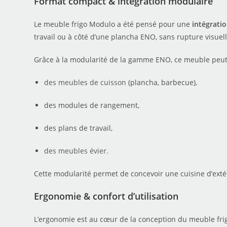
Format compact & intégration modulaire
Le meuble frigo Modulo a été pensé pour une
intégrati
travail ou à côté d’une plancha ENO, sans rupture visuell
Grâce à la modularité de la gamme ENO, ce meuble peut
des meubles de cuisson
(plancha, barbecue),
des modules de rangement,
des plans de travail,
des meubles évier
.
Cette modularité permet de concevoir une cuisine d’ext
Ergonomie & confort d’utilisation
L’ergonomie est au cœur de la conception du meuble frigo