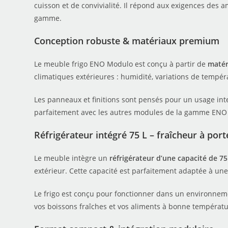
cuisson et de convivialité. Il répond aux exigences des a
gamme.
Conception robuste & matériaux premium
Le meuble frigo ENO Modulo est conçu à partir de
matér
climatiques extérieures : humidité, variations de tempéra
Les panneaux et finitions sont pensés pour un usage int
parfaitement avec les autres modules de la gamme ENO (p
Réfrigérateur intégré 75 L – fraîcheur à por
Le meuble intègre un
réfrigérateur d’une capacité de 75 
extérieur. Cette capacité est parfaitement adaptée à une 
Le frigo est conçu pour fonctionner dans un environneme
vos boissons fraîches et vos aliments à bonne température,