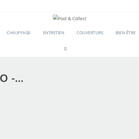
CHAUFFAGE
ENTRETIEN
COUVERTURE
BIEN-ÊTRE
0
NO -…