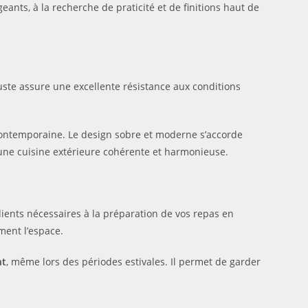
eants, à la recherche de praticité et de finitions haut de
uste assure une excellente résistance aux conditions
 contemporaine. Le design sobre et moderne s’accorde
 une cuisine extérieure cohérente et harmonieuse.
édients nécessaires à la préparation de vos repas en
ment l’espace.
nt
, même lors des périodes estivales. Il permet de garder