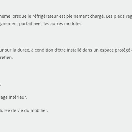
même lorsque le réfrigérateur est pleinement chargé. Les pieds régl
lignement parfait avec les autres modules.
r sur la durée, à condition d’être installé dans un espace protégé
tretien.
,
age intérieur,
urée de vie du mobilier.