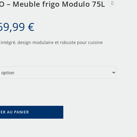
NO – Meuble frigo Modulo 75L
69,99
€
 intégré, design modulaire et robuste pour cuisine
ER AU PANIER