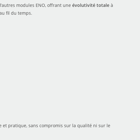
c d’autres modules ENO, offrant une
évolutivité totale
à
au fil du temps.
 et pratique, sans compromis sur la qualité ni sur le