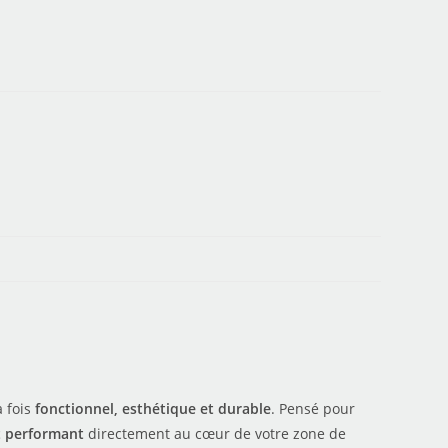
a fois
fonctionnel, esthétique et durable
. Pensé pour
t performant
directement au cœur de votre zone de