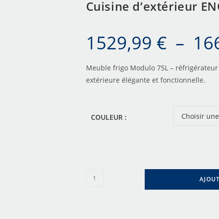
Cuisine d’extérieur E
1529,99
€
–
16
Meuble frigo Modulo 75L – réfrigérateur
extérieure élégante et fonctionnelle.
COULEUR :
AJOUT