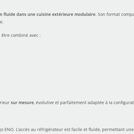
on fluide dans une cuisine extérieure modulaire
. Son format compa
e.
 être combiné avec :
érieur
sur mesure
, évolutive et parfaitement adaptée à la configurat
 ENO. L’accès au réfrigérateur est facile et fluide, permettant une