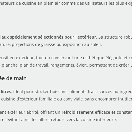
mateurs de cuisine en plein air comme des utilisateurs les plus exig
iaux spécialement sélectionnés pour l’extérieur
. Sa structure rob
ture, projections de graisse ou exposition au soleil.
ensif en extérieur, tout en conservant une esthétique élégante et
lancha, plan de travail, rangements, évier), permettant de créer
tée de main
litres
, idéal pour stocker boissons, aliments frais, sauces ou ingr
cuisine d’extérieur familiale ou conviviale, sans encombrer inutile
nt extérieur abrité, offrant un
refroidissement efficace et consta
 évitant ainsi les allers-retours vers la cuisine intérieure.