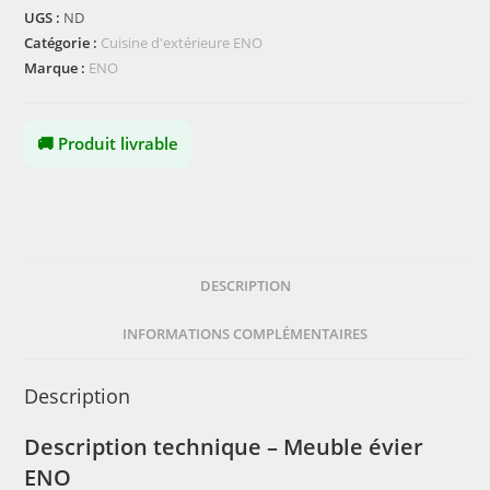
UGS :
ND
Catégorie :
Cuisine d'extérieure ENO
Marque :
ENO
🚚 Produit livrable
DESCRIPTION
INFORMATIONS COMPLÉMENTAIRES
Description
Description technique – Meuble évier
ENO