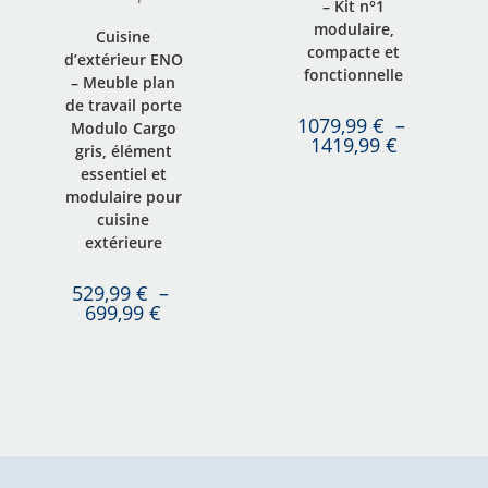
– Kit n°1
modulaire,
Cuisine
compacte et
d’extérieur ENO
fonctionnelle
– Meuble plan
de travail porte
1079,99
€
–
Modulo Cargo
1419,99
€
gris, élément
essentiel et
modulaire pour
cuisine
extérieure
529,99
€
–
699,99
€