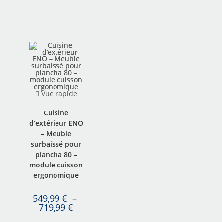
Vue rapide
Cuisine
d’extérieur ENO
– Meuble
surbaissé pour
plancha 80 –
module cuisson
ergonomique
549,99
€
–
719,99
€