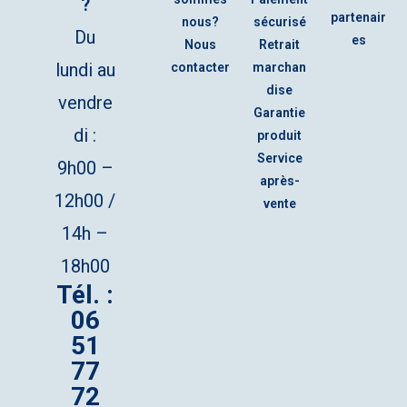
?
partenair
nous?
sécurisé
Du
es
Nous
Retrait
lundi au
contacter
marchan
dise
vendre
Garantie
di :
produit
Service
9h00 –
après-
12h00 /
vente
14h –
18h00
Tél. :
06
51
77
72