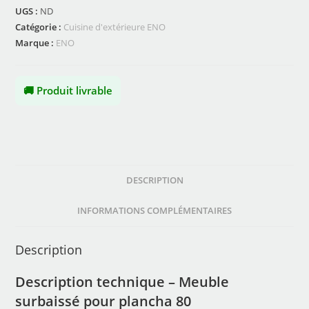
UGS :
ND
Catégorie :
Cuisine d'extérieure ENO
Marque :
ENO
🚚 Produit livrable
DESCRIPTION
INFORMATIONS COMPLÉMENTAIRES
Description
Description technique – Meuble
surbaissé pour plancha 80