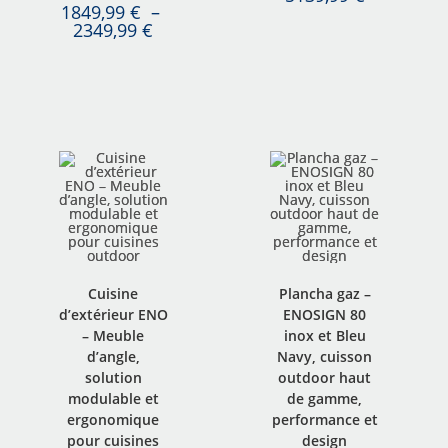
1849,99
€
–
2349,99
€
Cuisine
Plancha gaz –
d’extérieur ENO
ENOSIGN 80
– Meuble
inox et Bleu
d’angle,
Navy, cuisson
solution
outdoor haut
modulable et
de gamme,
ergonomique
performance et
pour cuisines
design