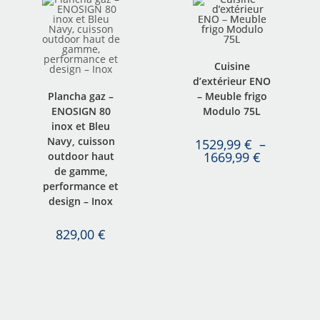
Cuisine
d’extérieur ENO
Plancha gaz –
– Meuble frigo
ENOSIGN 80
Modulo 75L
inox et Bleu
Navy, cuisson
1529,99
€
–
1669,99
€
outdoor haut
de gamme,
performance et
design – Inox
829,00
€