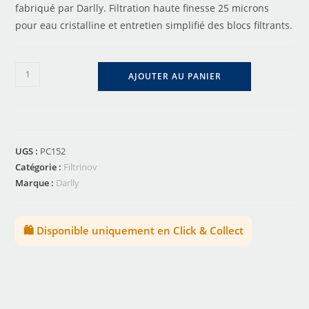
fabriqué par Darlly. Filtration haute finesse 25 microns
pour eau cristalline et entretien simplifié des blocs filtrants.
AJOUTER AU PANIER
UGS :
PC152
Catégorie :
Filtrinov
Marque :
Darlly
🛍️ Disponible uniquement en Click & Collect