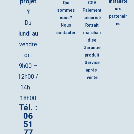
projet
Installate
Qui
CGV
urs
sommes
Paiement
?
partenair
nous?
sécurisé
Du
es
Nous
Retrait
lundi au
contacter
marchan
dise
vendre
Garantie
di :
produit
Service
9h00 –
après-
12h00 /
vente
14h –
18h00
Tél. :
06
51
77