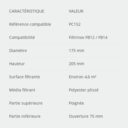
CARACTÉRISTIQUE
VALEUR
Référence compatible
PC152
Compatibilité
Filtrinov FB12 / FB14
Diamètre
175 mm
Hauteur
205 mm
Surface filtrante
Environ 4,6 m²
Média filtrant
Polyester plissé
Partie supérieure
Poignée
Partie inférieure
Ouverture 75 mm