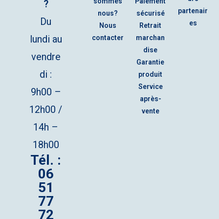
sommes
Paiement
?
partenair
nous?
sécurisé
Du
es
Nous
Retrait
lundi au
contacter
marchan
dise
vendre
Garantie
di :
produit
Service
9h00 –
après-
12h00 /
vente
14h –
18h00
Tél. :
06
51
77
72