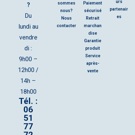
urs
sommes
Paiement
?
partenair
nous?
sécurisé
Du
es
Nous
Retrait
lundi au
contacter
marchan
dise
vendre
Garantie
di :
produit
Service
9h00 –
après-
12h00 /
vente
14h –
18h00
Tél. :
06
51
77
72