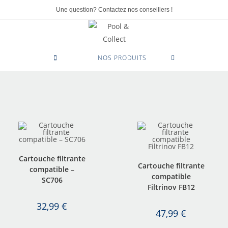
Une question? Contactez nos conseillers !
0
NOS PRODUITS
Cartouche filtrante
Cartouche filtrante
compatible –
compatible
SC706
Filtrinov FB12
32,99
€
47,99
€