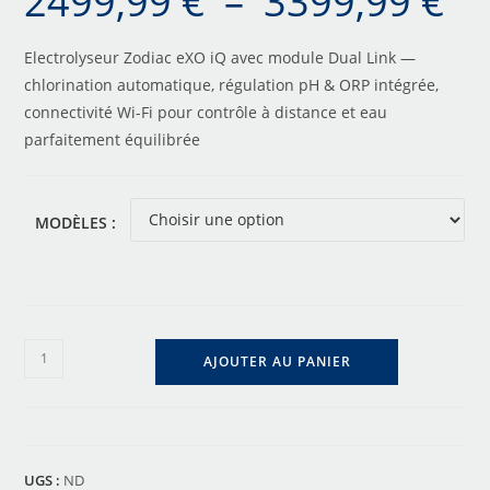
2499,99
€
–
3399,99
€
Electrolyseur Zodiac eXO iQ avec module Dual Link —
chlorination automatique, régulation pH & ORP intégrée,
connectivité Wi-Fi pour contrôle à distance et eau
parfaitement équilibrée
MODÈLES :
AJOUTER AU PANIER
UGS :
ND