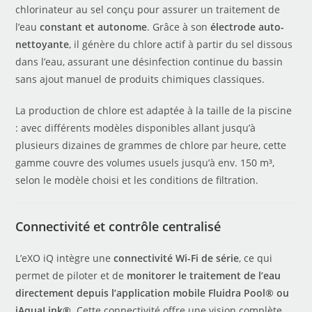
chlorinateur au sel conçu pour assurer un traitement de
l’eau
constant et autonome
. Grâce à son
électrode auto-
nettoyante
, il génère du chlore actif à partir du sel dissous
dans l’eau, assurant une désinfection continue du bassin
sans ajout manuel de produits chimiques classiques.
La production de chlore est adaptée à la taille de la piscine
: avec différents modèles disponibles allant jusqu’à
plusieurs dizaines de grammes de chlore par heure, cette
gamme couvre des volumes usuels jusqu’à env. 150 m³,
selon le modèle choisi et les conditions de filtration.
Connectivité et contrôle centralisé
L’eXO iQ intègre une
connectivité Wi-Fi de série
, ce qui
permet de piloter et de
monitorer le traitement de l’eau
directement depuis l’application mobile Fluidra Pool® ou
iAquaLink®
. Cette connectivité offre une vision complète