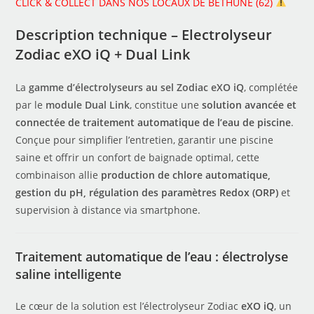
CLICK & COLLECT DANS NOS LOCAUX DE BÉTHUNE (62)
Description technique – Electrolyseur
Zodiac eXO iQ + Dual Link
La
gamme d’électrolyseurs au sel Zodiac eXO iQ
, complétée
par le
module Dual Link
, constitue une
solution avancée et
connectée de traitement automatique de l’eau de piscine
.
Conçue pour simplifier l’entretien, garantir une piscine
saine et offrir un confort de baignade optimal, cette
combinaison allie
production de chlore automatique,
gestion du pH, régulation des paramètres Redox (ORP)
et
supervision à distance via smartphone.
Traitement automatique de l’eau : électrolyse
saline intelligente
Le cœur de la solution est l’électrolyseur Zodiac
eXO iQ
, un