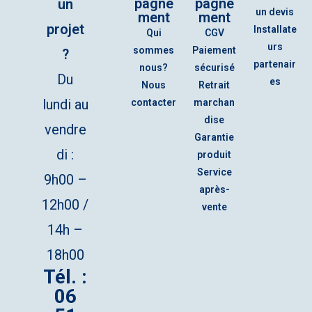
pagne
pagne
un
un devis
ment
ment
projet
Installate
Qui
CGV
urs
sommes
Paiement
?
partenair
nous?
sécurisé
Du
es
Nous
Retrait
lundi au
contacter
marchan
dise
vendre
Garantie
di :
produit
Service
9h00 –
après-
12h00 /
vente
14h –
18h00
Tél. :
06