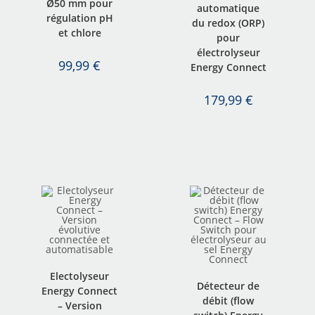
Ø50 mm pour
automatique
régulation pH
du redox (ORP)
et chlore
pour
électrolyseur
99,99
€
Energy Connect
179,99
€
Electolyseur
Détecteur de
Energy Connect
débit (flow
– Version