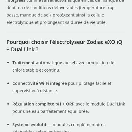
intégrées
comme l’arrêt automatique en cas de manque de
débit ou de conditions défavorables (température trop
basse,
manque de sel
), protégeant ainsi la cellule
électrolytique et prolongeant sa durée de vie utile.
Pourquoi choisir l’électrolyseur Zodiac eXO iQ
+ Dual Link ?
Traitement automatique au sel
avec production de
chlore stable et continu.
Connectivité Wi-Fi intégrée
pour pilotage facile et
supervision à distance.
Régulation complète pH + ORP
avec le module Dual Link
pour une eau parfaitement équilibrée.
Système évolutif
— modules complémentaires
adaptables selon les besoins.