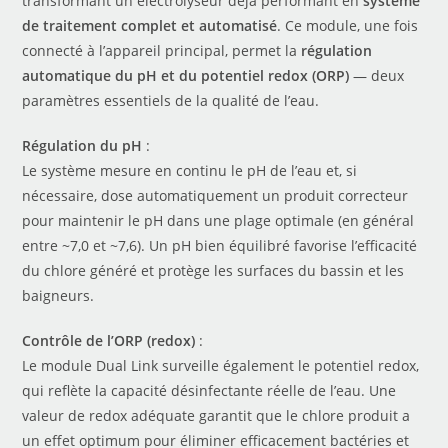
transformant un électrolyseur déjà performant en
système
de traitement complet et automatisé
. Ce module, une fois
connecté à l’appareil principal, permet la
régulation
automatique du pH et du potentiel redox (ORP)
— deux
paramètres essentiels de la qualité de l’eau.
Régulation du pH
:
Le système mesure en continu le pH de l’eau et, si
nécessaire, dose automatiquement un produit correcteur
pour maintenir le pH dans une plage optimale (en général
entre ~7,0 et ~7,6). Un pH bien équilibré favorise l’efficacité
du chlore généré et protège les surfaces du bassin et les
baigneurs.
Contrôle de l’ORP (redox)
:
Le module Dual Link surveille également le potentiel redox,
qui reflète la capacité désinfectante réelle de l’eau. Une
valeur de redox adéquate garantit que le chlore produit a
un effet optimum pour éliminer efficacement bactéries et