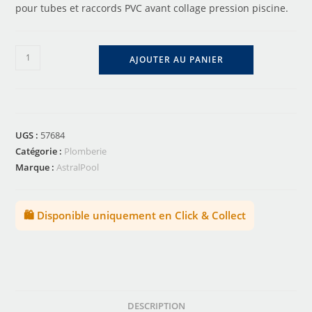
pour tubes et raccords PVC avant collage pression piscine.
AJOUTER AU PANIER
UGS :
57684
Catégorie :
Plomberie
Marque :
AstralPool
🛍️ Disponible uniquement en Click & Collect
DESCRIPTION