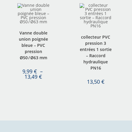
Vanne double
collecteur PVC
union poignée
pression 3
bleue – PVC
entrées 1 sortie
pression
– Raccord
Ø50 / Ø63 mm
hydraulique
PN16
9,99
€
–
13,49
€
13,50
€