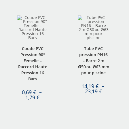
Coude PVC
Tube PVC
Pression 90°
pression PN16
Femelle –
– Barre 2 m
Raccord Haute
Ø50 ou Ø63 mm
Pression 16
pour piscine
Bars
14,19
€
–
23,19
€
0,69
€
–
1,79
€