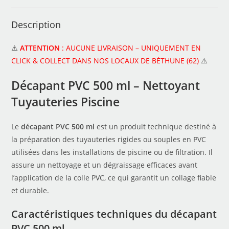
Description
⚠️
ATTENTION
: AUCUNE LIVRAISON – UNIQUEMENT EN
CLICK & COLLECT DANS NOS LOCAUX DE BÉTHUNE (62)
⚠️
Décapant PVC 500 ml – Nettoyant
Tuyauteries Piscine
Le
décapant PVC 500 ml
est un produit technique destiné à
la préparation des tuyauteries rigides ou souples en PVC
utilisées dans les installations de piscine ou de filtration. Il
assure un nettoyage et un dégraissage efficaces avant
l’application de la colle PVC, ce qui garantit un collage fiable
et durable.
Caractéristiques techniques du décapant
PVC 500 ml