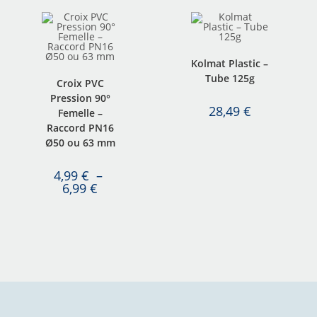
Kolmat Plastic –
Tube 125g
Croix PVC
Pression 90°
28,49
€
Femelle –
Raccord PN16
Ø50 ou 63 mm
4,99
€
–
6,99
€