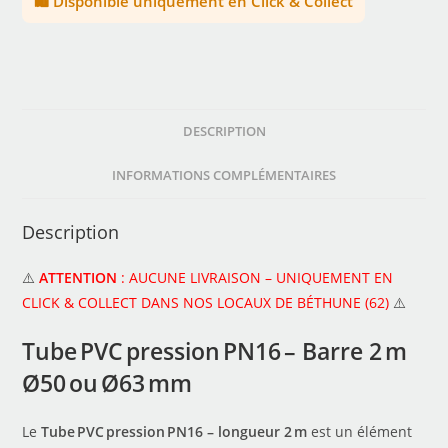
🛍️ Disponible uniquement en Click & Collect
DESCRIPTION
INFORMATIONS COMPLÉMENTAIRES
Description
⚠️
ATTENTION
: AUCUNE LIVRAISON – UNIQUEMENT EN
CLICK & COLLECT DANS NOS LOCAUX DE BÉTHUNE (62)
⚠️
Tube PVC pression PN16 – Barre 2 m
Ø50 ou Ø63 mm
Le
Tube PVC pression PN16 – longueur 2 m
est un élément