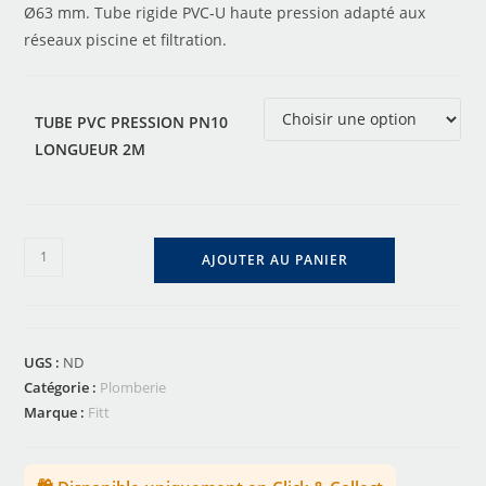
Ø63 mm. Tube rigide PVC‑U haute pression adapté aux
réseaux piscine et filtration.
TUBE PVC PRESSION PN10
LONGUEUR 2M
AJOUTER AU PANIER
UGS :
ND
Catégorie :
Plomberie
Marque :
Fitt