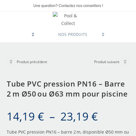
Une question? Contactez nos conseillers !
0
NOS PRODUITS
Produit précédent
Produit suivant
Tube PVC pression PN16 – Barre
2 m Ø50 ou Ø63 mm pour piscine
14,19
€
–
23,19
€
Tube PVC pression PN16 – barre 2 m, disponible Ø50 mm ou