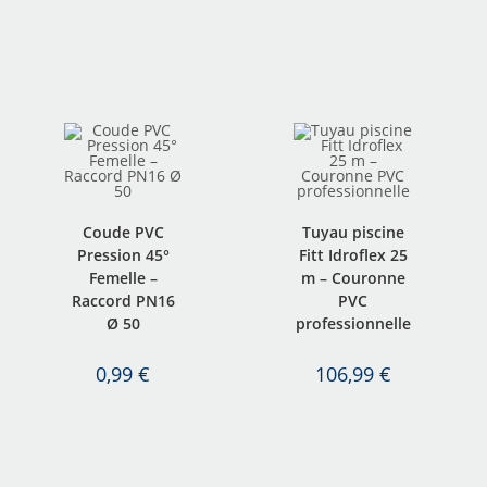
Coude PVC
Tuyau piscine
Pression 45°
Fitt Idroflex 25
Femelle –
m – Couronne
Raccord PN16
PVC
Ø 50
professionnelle
0,99
€
106,99
€