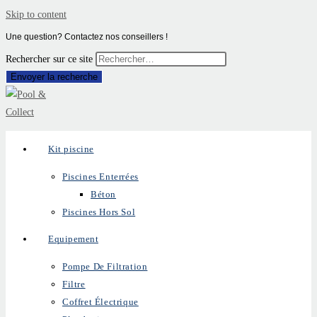
Skip to content
Une question? Contactez nos conseillers !
Rechercher sur ce site
Envoyer la recherche
Kit piscine
Piscines Enterrées
Béton
Piscines Hors Sol
Equipement
Pompe De Filtration
Filtre
Coffret Électrique