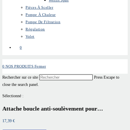
Wellis Spas
Pièces À Sceller
Pompe À Chaleur
Pompe De Filtration
Régulation
Volet
0
0
NOS PRODUITS
Fermer
Rechercher sur ce site
Press Escape to
close the search panel.
Sélectionné :
Attache boucle anti-soulèvement pour…
17,39
€