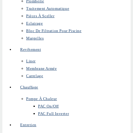
Plomberie
Traitement Automatique
Pièces À Sceller
Eclairage
Bloc De Filtration Pour Piscine
Margelles
Revêtement
Liner
Membrane Armée
Carrelage
Chauffage
Pompe À Chaleur
PAC On/Off
PAC Full Inverter
Entretien