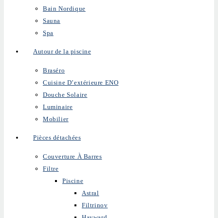
Bain Nordique
Sauna
Spa
Autour de la piscine
Braséro
Cuisine D’extérieure ENO
Douche Solaire
Luminaire
Mobilier
Pièces détachées
Couverture À Barres
Filtre
Piscine
Astral
Filtrinov
Hayward