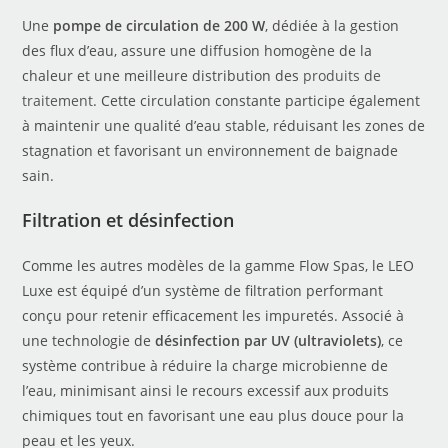
Une
pompe de circulation de 200 W
, dédiée à la gestion
des flux d’eau, assure une diffusion homogène de la
chaleur et une meilleure distribution des
produits de
traitement
. Cette circulation constante participe également
à maintenir une qualité d’eau stable, réduisant les zones de
stagnation et favorisant un environnement de baignade
sain.
Filtration et désinfection
Comme les autres modèles de la gamme Flow Spas, le LEO
Luxe est équipé d’un système de filtration performant
conçu pour retenir efficacement les impuretés. Associé à
une technologie de
désinfection par UV (ultraviolets)
, ce
système contribue à réduire la charge microbienne de
l’eau, minimisant ainsi le recours excessif aux produits
chimiques tout en favorisant une eau plus douce pour la
peau et les yeux.