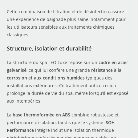
Cette combinaison de filtration et de désinfection assure
une expérience de baignade plus saine, notamment pour
les utilisateurs sensibles aux traitements chimiques
classiques.
Structure, isolation et durabilité
La structure du spa LEO Luxe repose sur un
cadre en acier
galvanisé
, ce qui lui confère une grande
résistance à la
corrosion et aux conditions humides
typiques des
installations extérieures. Ce traitement anticorrosion
prolonge la durée de vie du spa, même lorsqu’il est exposé
aux intempéries.
La
base thermoformée en ABS
combine robustesse et
performance d’isolation, tandis que le système
ISO+
Performance
intégré inclut une isolation thermique
périphérique renforcée par des panneaux rigides en