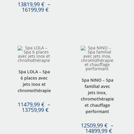
13819,99
€
–
16199,99
€
Spa LOLA – Spa
6 places avec
Spa NINO – Spa
jets inox et
familial avec
chromothérapie
jets inox,
chromothérapie
11479,99
€
–
et chauffage
13759,99
€
performant
12509,99
€
–
14899,99
€