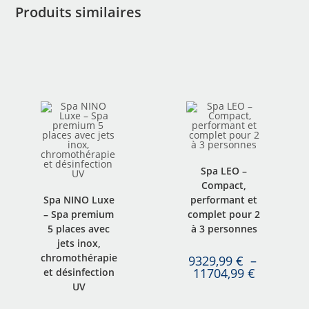
Produits similaires
Spa LEO –
Compact,
Spa NINO Luxe
performant et
– Spa premium
complet pour 2
5 places avec
à 3 personnes
jets inox,
chromothérapie
9329,99
€
–
11704,99
€
et désinfection
UV