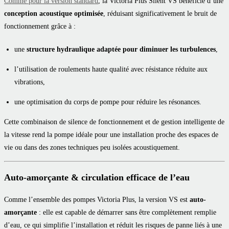
Comme pour la version standard
, la Victoria Plus Silent VS bénéficie d’une
conception acoustique optimisée
, réduisant significativement le bruit de
fonctionnement grâce à :
une
structure hydraulique adaptée pour diminuer les turbulences
,
l’utilisation de roulements haute qualité avec résistance réduite aux
vibrations,
une optimisation du corps de pompe pour réduire les résonances.
Cette combinaison de silence de fonctionnement et de gestion intelligente de
la vitesse rend la pompe idéale pour une installation proche des espaces de
vie ou dans des zones techniques peu isolées acoustiquement.
Auto-amorçante & circulation efficace de l’eau
Comme l’ensemble des pompes Victoria Plus, la version VS est
auto-
amorçante
: elle est capable de démarrer sans être complètement remplie
d’eau, ce qui simplifie l’installation et réduit les risques de panne liés à une