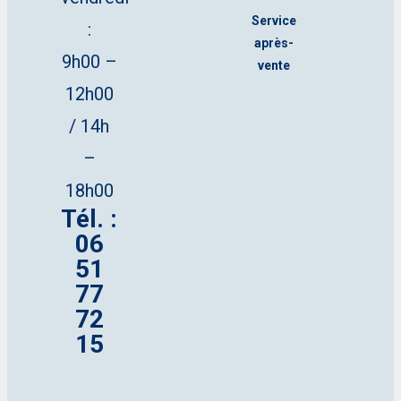
Service
:
après-
9h00 –
vente
12h00
/ 14h
–
18h00
Tél. :
06
51
77
72
15