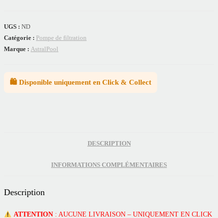
UGS :
ND
Catégorie :
Pompe de filtration
Marque :
AstralPool
🛍️ Disponible uniquement en Click & Collect
DESCRIPTION
INFORMATIONS COMPLÉMENTAIRES
Description
ATTENTION
: AUCUNE LIVRAISON – UNIQUEMENT EN CLICK