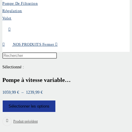
Pompe De Filtration
Régulation
Volet
0
NOS PRODUITS
Fermer
0
Sélectionné :
Pompe à vitesse variable…
1059,99
€
–
1239,99
€
Sélectionner les options
Produit précédent