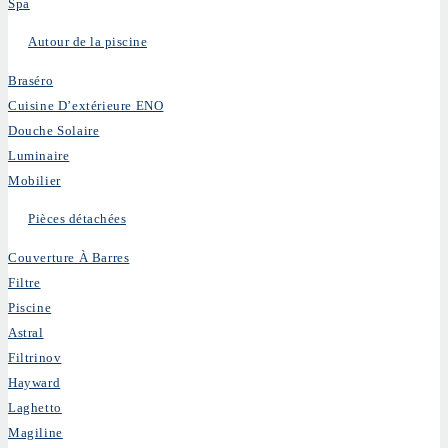
Spa
Autour de la piscine
Braséro
Cuisine D’extérieure ENO
Douche Solaire
Luminaire
Mobilier
Pièces détachées
Couverture À Barres
Filtre
Piscine
Astral
Filtrinov
Hayward
Laghetto
Magiline