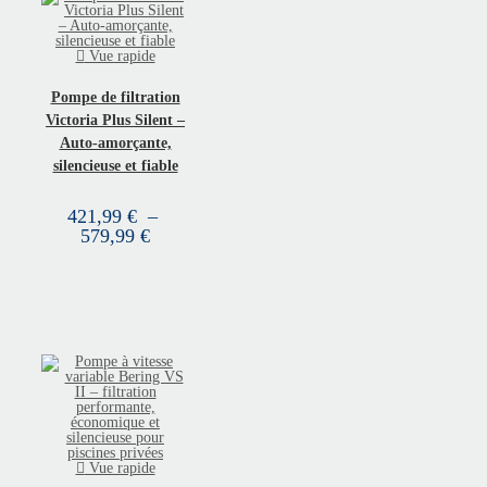
Vue rapide
Pompe de filtration
Victoria Plus Silent –
Auto-amorçante,
silencieuse et fiable
421,99
€
–
579,99
€
Vue rapide