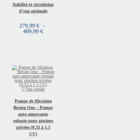
fiabilité et circulation
d’eau optimale
279,99
€
–
409,99
€
Vue rapide
Pompe de filtration
Bering One – Pompe
auto-amorçante
robuste pour piscines
privées (0.33 à 1.5
CV)