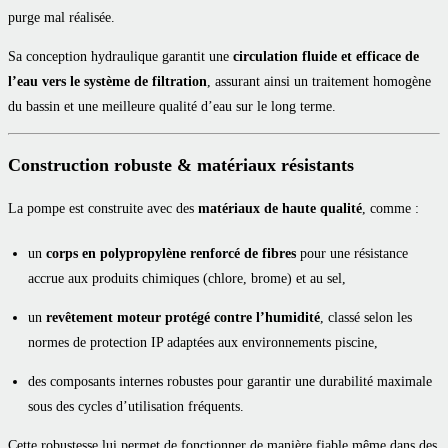
purge mal réalisée.
Sa conception hydraulique garantit une
circulation fluide et efficace de
l’eau vers le système de filtration
, assurant ainsi un traitement homogène
du bassin et une meilleure qualité d’eau sur le long terme.
Construction robuste & matériaux résistants
La pompe est construite avec des
matériaux de haute qualité
, comme :
un
corps en polypropylène renforcé de fibres
pour une résistance
accrue aux produits chimiques (chlore, brome) et au sel,
un
revêtement moteur protégé contre l’humidité
, classé selon les
normes de protection IP adaptées aux environnements piscine,
des composants internes robustes pour garantir une durabilité maximale
sous des cycles d’utilisation fréquents.
Cette robustesse lui permet de fonctionner de manière fiable même dans des