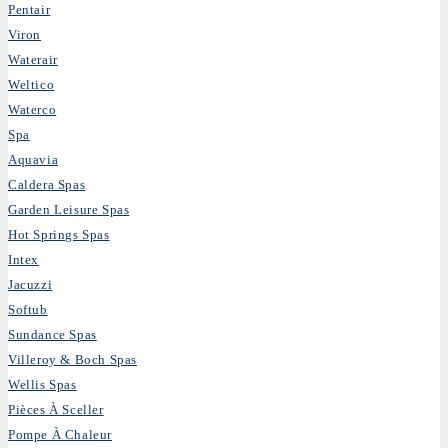
Pentair
Viron
Waterair
Weltico
Waterco
Spa
Aquavia
Caldera Spas
Garden Leisure Spas
Hot Springs Spas
Intex
Jacuzzi
Softub
Sundance Spas
Villeroy & Boch Spas
Wellis Spas
Pièces À Sceller
Pompe À Chaleur