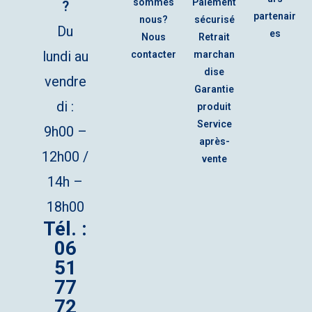
sommes
Paiement
?
partenair
nous?
sécurisé
Du
es
Nous
Retrait
lundi au
contacter
marchan
dise
vendre
Garantie
di :
produit
Service
9h00 –
après-
12h00 /
vente
14h –
18h00
Tél. :
06
51
77
72