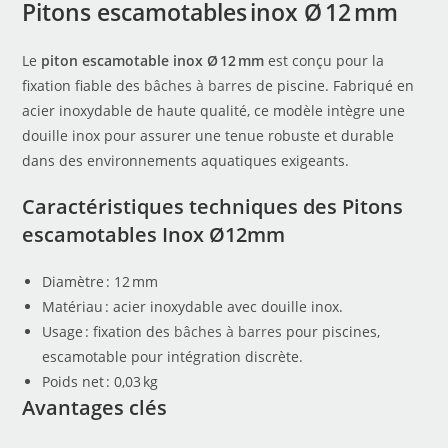
Pitons escamotables inox Ø 12 mm
Le
piton escamotable inox Ø 12 mm
est conçu pour la
fixation fiable des
bâches à barres
de piscine. Fabriqué en
acier inoxydable de haute qualité, ce modèle intègre une
douille inox pour assurer une tenue robuste et durable
dans des environnements aquatiques exigeants.
Caractéristiques techniques des Pitons
escamotables Inox Ø12mm
Diamètre : 12 mm
Matériau : acier inoxydable avec douille inox.
Usage : fixation des
bâches à barres
pour piscines,
escamotable pour intégration discrète.
Poids net : 0,03 kg
Avantages clés