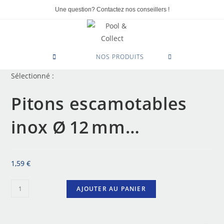
Une question? Contactez nos conseillers !
0
NOS PRODUITS
Sélectionné :
Pitons escamotables
inox Ø 12 mm…
1,59
€
AJOUTER AU PANIER