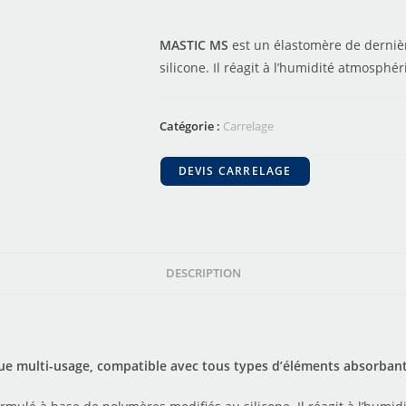
MASTIC MS
est un élastomère de derniè
silicone. Il réagit à l’humidité atmosph
Catégorie :
Carrelage
DEVIS CARRELAGE
DESCRIPTION
ique multi-usage, compatible avec tous types d’éléments absorban