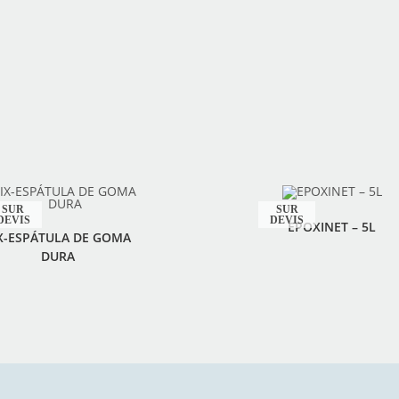
EPOXINET – 5L
IX-ESPÁTULA DE GOMA
DURA