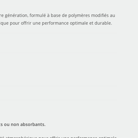
re génération, formulé à base de polymères modifiés au
érique pour offrir une performance optimale et durable.
ts ou non absorbants.