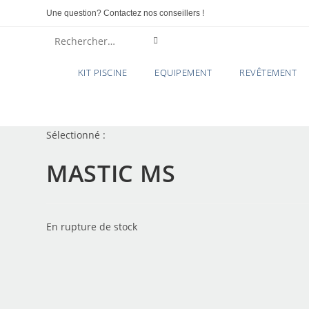
Une question? Contactez nos conseillers !
Rechercher
sur
KIT PISCINE
EQUIPEMENT
REVÊTEMENT
ce
site
Sélectionné :
MASTIC MS
En rupture de stock