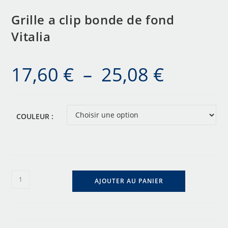
Grille a clip bonde de fond
Vitalia
17,60
€
–
25,08
€
COULEUR :
AJOUTER AU PANIER