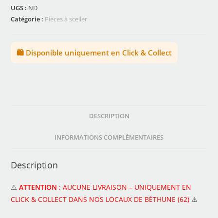
UGS :
ND
Catégorie :
Pièces à sceller
🛍️ Disponible uniquement en Click & Collect
DESCRIPTION
INFORMATIONS COMPLÉMENTAIRES
Description
⚠️
ATTENTION
: AUCUNE LIVRAISON – UNIQUEMENT EN
CLICK & COLLECT DANS NOS LOCAUX DE BÉTHUNE (62)
⚠️