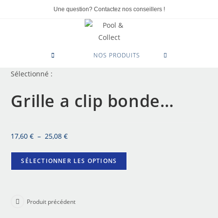
Une question? Contactez nos conseillers !
0
NOS PRODUITS
Sélectionné :
Grille a clip bonde…
17,60
€
–
25,08
€
SÉLECTIONNER LES OPTIONS
Produit précédent