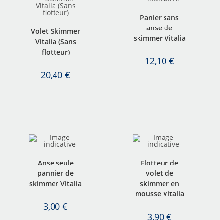
Panier sans
anse de
Volet Skimmer
skimmer Vitalia
Vitalia (Sans
flotteur)
12,10
€
20,40
€
Anse seule
Flotteur de
pannier de
volet de
skimmer Vitalia
skimmer en
mousse Vitalia
3,00
€
3,90
€