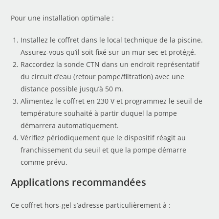
Pour une installation optimale :
Installez le coffret dans le local technique de la piscine.
Assurez-vous qu’il soit fixé sur un mur sec et protégé.
Raccordez la sonde CTN dans un endroit représentatif
du circuit d’eau (retour pompe/filtration) avec une
distance possible jusqu’à 50 m.
Alimentez le coffret en 230 V et programmez le seuil de
température souhaité à partir duquel la pompe
démarrera automatiquement.
Vérifiez périodiquement que le dispositif réagit au
franchissement du seuil et que la pompe démarre
comme prévu.
Applications recommandées
Ce coffret hors-gel s’adresse particulièrement à :