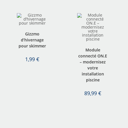
Gizzmo
d’hivernage
pour skimmer
Module
connecté ON.E
1,99
€
– modernisez
votre
installation
piscine
89,99
€