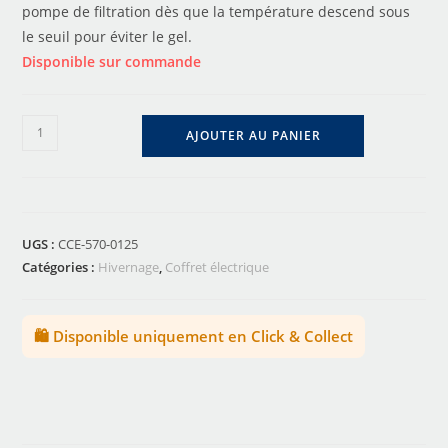
pompe de filtration dès que la température descend sous
le seuil pour éviter le gel.
Disponible sur commande
AJOUTER AU PANIER
UGS :
CCE-570-0125
Catégories :
Hivernage
,
Coffret électrique
🛍️ Disponible uniquement en Click & Collect