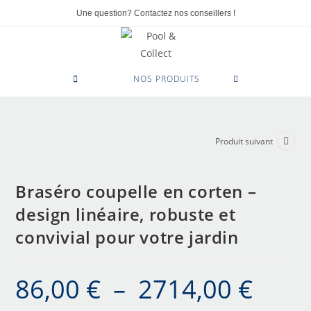
Une question? Contactez nos conseillers !
0
NOS PRODUITS
Produit suivant
Braséro coupelle en corten –
design linéaire, robuste et
convivial pour votre jardin
86,00
€
–
2714,00
€