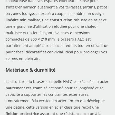
chaleureuse dans vos espaces extérieurs. Pensé pour
s’intégrer harmonieusement à vos terrasses, jardins, patios
ou zones lounge, ce braséro coupelle combine un
design
linéaire minimaliste
, une
construction robuste en acier
et
une ergonomie d’utilisation étudiée pour une chaleur
maîtrisée et un feu élégant. Avec ses dimensions
compactes de
800 × 210 mm
, le braséro HALO est
parfaitement adapté aux espaces réduits tout en offrant
un
point focal décoratif et convivial
, idéal pour prolonger vos
soirées en plein air.
Matériaux & durabilité
La structure du braséro coupelle HALO est réalisée en
acier
hautement résistant
, sélectionné pour sa longévité et sa
capacité à supporter les contraintes extérieures.
Contrairement à la version en acier Corten qui développe
une patine, cette version en acier classique reçoit une
finition protectrice
assurant une résistance accrue à la