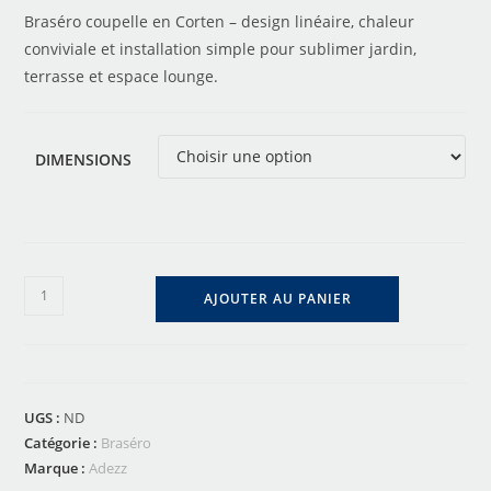
Braséro coupelle en Corten – design linéaire, chaleur
conviviale et installation simple pour sublimer jardin,
terrasse et espace lounge.
DIMENSIONS
AJOUTER AU PANIER
UGS :
ND
Catégorie :
Braséro
Marque :
Adezz