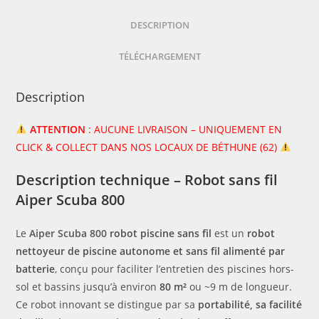
DESCRIPTION
TÉLÉCHARGEMENT
Description
ATTENTION
: AUCUNE LIVRAISON – UNIQUEMENT EN
CLICK & COLLECT DANS NOS LOCAUX DE BÉTHUNE (62)
Description technique – Robot sans fil
Aiper Scuba 800
Le
Aiper Scuba 800
robot piscine sans fil
est un
robot
nettoyeur de piscine autonome et sans fil alimenté par
batterie
, conçu pour faciliter l’entretien des piscines hors-
sol et bassins jusqu’à environ
80 m²
ou ~9 m de longueur.
Ce robot innovant se distingue par sa
portabilité, sa facilité