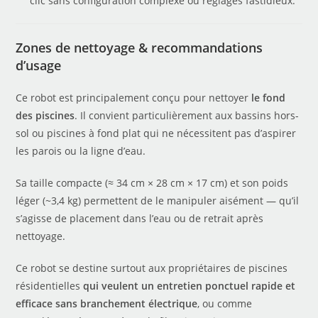
clic sans configuration complexe ou réglages fastidieux.
Zones de nettoyage & recommandations
d’usage
Ce robot est principalement conçu pour nettoyer
le fond
des piscines
. Il convient particulièrement aux bassins hors-
sol ou piscines à fond plat qui ne nécessitent pas d’aspirer
les parois ou la ligne d’eau.
Sa taille compacte (≈ 34 cm × 28 cm × 17 cm) et son poids
léger (~3,4 kg) permettent de le manipuler aisément — qu’il
s’agisse de placement dans l’eau ou de retrait après
nettoyage.
Ce robot se destine surtout aux propriétaires de piscines
résidentielles
qui veulent un entretien ponctuel rapide et
efficace sans branchement électrique
, ou comme