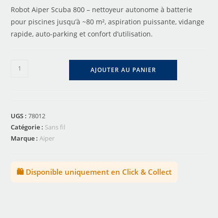
Robot Aiper Scuba 800 – nettoyeur autonome à batterie
pour piscines jusqu’à ~80 m², aspiration puissante, vidange
rapide, auto-parking et confort d’utilisation.
AJOUTER AU PANIER
UGS :
78012
Catégorie :
Sans fil
Marque :
Aiper
🛍️ Disponible uniquement en Click & Collect