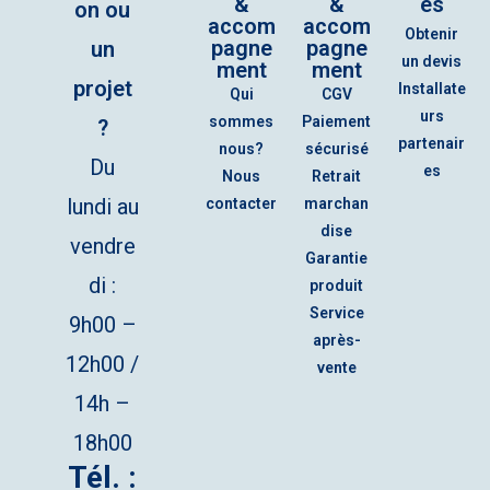
&
&
es
on ou
accom
accom
Obtenir
pagne
pagne
un
un devis
ment
ment
projet
Installate
Qui
CGV
urs
sommes
Paiement
?
partenair
nous?
sécurisé
Du
es
Nous
Retrait
lundi au
contacter
marchan
dise
vendre
Garantie
di :
produit
Service
9h00 –
après-
12h00 /
vente
14h –
18h00
Tél. :