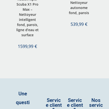
Nettoyeur
Scuba X1 Pro
autonome
Max –
fond, parois
Nettoyeur
intelligent
539,99
€
fond, parois,
ligne d’eau et
surface
1599,99
€
Une
Servic
Servic
Nos
questi
e client
e client
servic