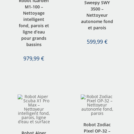
Robot iGarden
Sweepy SWY
M1-100 –
3500 –
Nettoyage
Nettoyeur
intelligent
autonome fond
fond, parois et
et parois
ligne d’eau
pour grands
599,99
€
bassins
979,99
€
Robot Zodiac
Pixel OP-32 –
Robot Aiper